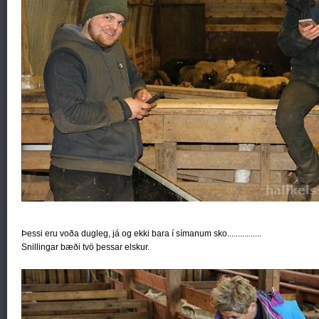
Þessi eru voða dugleg, já og ekki bara í símanum sko................
Snillingar bæði tvö þessar elskur.