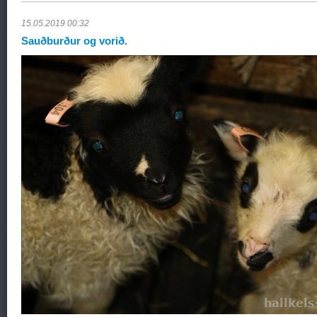
15.05.2019 00:32
Sauðburður og vorið.